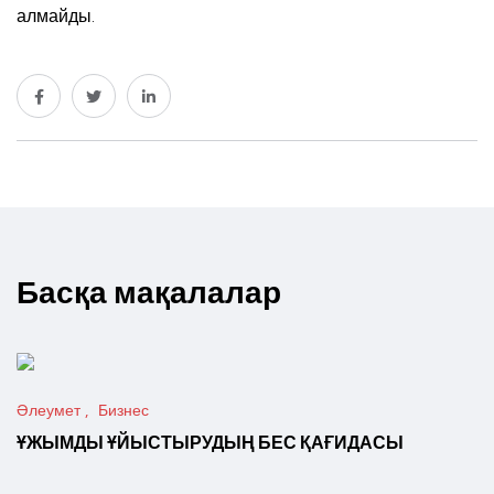
алмайды.
Басқа мақалалар
Әлеумет
Бизнес
ҰЖЫМДЫ ҰЙЫСТЫРУДЫҢ БЕС ҚАҒИДАСЫ