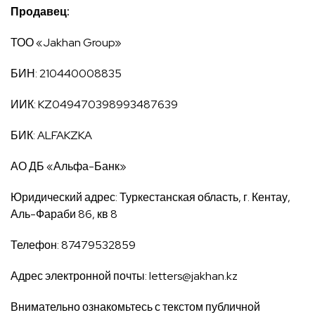
Продавец:
ТОО «Jakhan Group»
БИН: 210440008835
ИИК: KZ049470398993487639
БИК: ALFAKZKA
АО ДБ «Альфа-Банк»
Юридический адрес: Туркестанская область, г. Кентау,
Аль-Фараби 86, кв 8
Телефон: 87479532859
Адрес электронной почты:
letters@jakhan.kz
Внимательно ознакомьтесь с текстом публичной