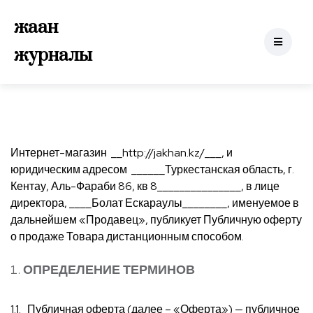
жаһан
журналы
Интернет-магазин __http://jakhan.kz/___, и
юридическим адресом ______Туркестанская область, г.
Кентау, Аль-Фараби 86, кв 8_______________, в лице
директора, ____Болат Ескараулы________, именуемое в
дальнейшем «Продавец», публикует Публичную оферту
о продаже Товара дистанционным способом.
ОПРЕДЕЛЕНИЕ ТЕРМИНОВ
1.1. Публичная оферта (далее – «Оферта») — публичное