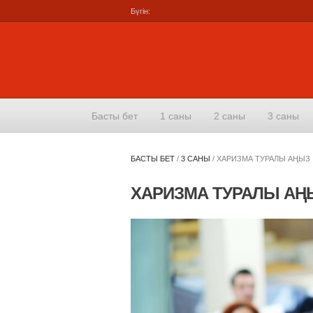
Бүгін:
Басты бет
1 саны
2 саны
3 саны
БАСТЫ БЕТ
/
3 САНЫ
/
ХАРИЗМА ТУРАЛЫ АҢЫЗ
ХАРИЗМА ТУРАЛЫ АҢ