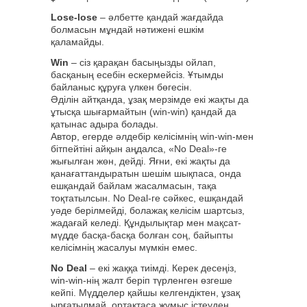
Lose-lose
– әлбетте қандай жағдайда
болмасын мұндай нәтижені ешкім
қаламайды.
Win
– сіз қарақан басыңызды ойлап,
басқаның есебін ескермейсіз. Ұтымды
байланыс құруға үлкен бөгесін.
Әділін айтқанда, ұзақ мерзімде екі жақты да
ұтысқа шығармайтын (win-win) қандай да
қатынас адыра болады.
Автор, егерде әлдебір келісімнің win-win-мен
бітпейтіні айқын аңдалса, «No Deal»-ге
жығылған жөн, дейді. Яғни, екі жақты да
қанағаттандыратын шешім шықпаса, онда
ешқандай байлам жасалмасын, тақа
тоқтатылсын. No Deal-ге сәйкес, ешқандай
уәде берілмейді, болажақ келісім шартсыз,
жадағай келеді. Құндылықтар мен мақсат-
мүдде басқа-басқа болған соң, байыпты
келісімнің жасалуы мүмкін емес.
No Deal
– екі жаққа тиімді. Керек десеңіз,
win-win-нің жалт беріп түрленген өзгеше
кейпі. Мүдделер қайшы келгендіктен, ұзақ
ырғатылмай, ортақтаса жұмыс істеуден