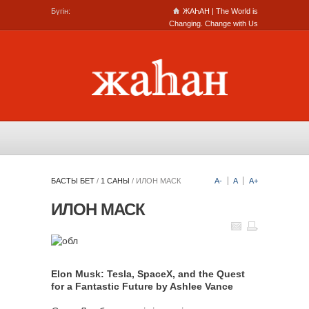
Бүгін:
ЖАҺАН | The World is
Changing. Change with Us
БАСТЫ БЕТ
/
1 САНЫ
/
ИЛОН МАСК
A-
A
A+
ИЛОН МАСК
Elon Musk: Tesla, SpaceX, and the Quest
for a Fantastic Future by Ashlee Vance